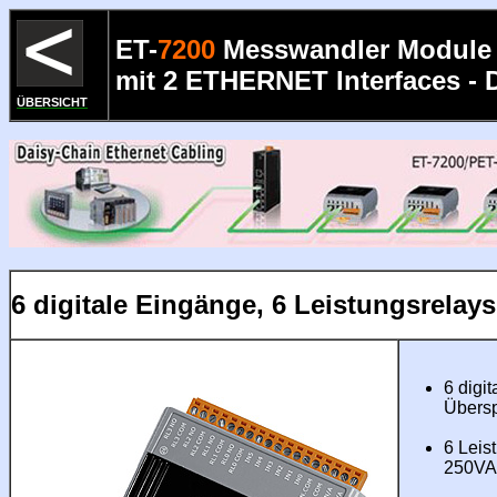
ET-
7200
Messwandler Module
mit 2 ETHERNET Interfaces - 
ÜBERSICHT
6 digitale Eingänge, 6 Leistungsrelays
6 digi
Übers
6 Leis
250VA