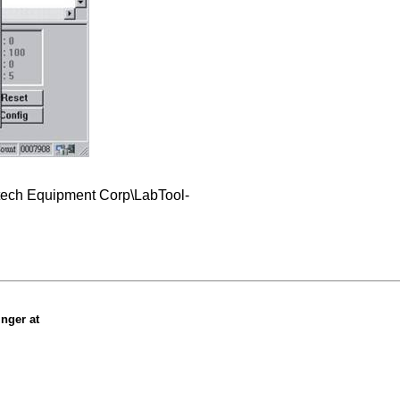
tech Equipment Corp\LabTool-
inger at