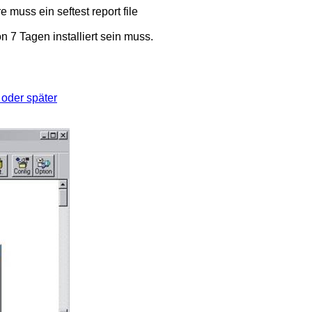
 muss ein seftest report file
n 7 Tagen installiert sein muss.
oder später